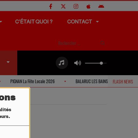
C'ÉTAIT QUOI ?
CONTACT
PIGNAN La Fête Locale 2026
BALARUC LES BAINS Fête Locale 2026
FLASH NEWS
tons
lités
teurs.