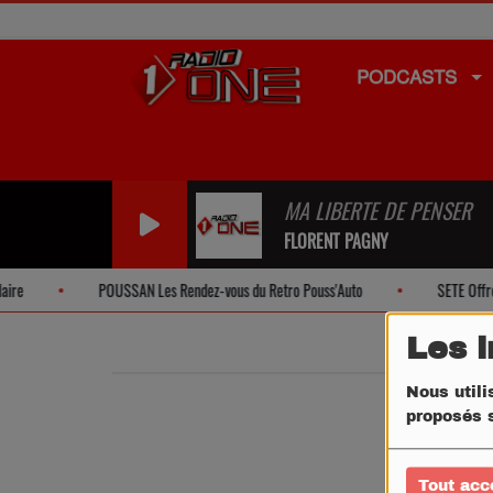
PODCASTS
MA LIBERTE DE PENSER
FLORENT PAGNY
re
POUSSAN Les Rendez-vous du Retro Pouss'Auto
SETE Offres 
Les 
Nous utili
proposés s
Tout acc