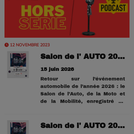
12 NOVEMBRE 2023
Salon de l' AUTO 2026 : Victor Mottine gérant MOD-R
15 juin 2026
Retour sur l’événement
automobile de l’année 2026 : le
Salon de l’Auto, de la Moto et
de la Mobilité, enregistré au
Parc des Expositions de
Montpellier en mai 2026.À
travers cette série de podcasts,
Salon de l' AUTO 2026: Pierre Gere PDG Assurance Singuliere & Franchises ParBrise Eco
Eric Hirschi vous emmène au