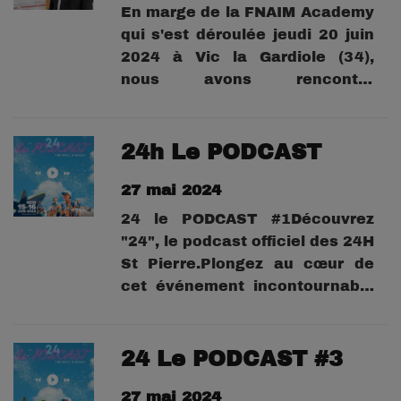
En marge de la FNAIM Academy
qui s'est déroulée jeudi 20 juin
2024 à Vic la Gardiole (34),
nous avons rencontré
Sébastien BENET,
administrateur de la
FNAIM.L'occasion d'évoquer les
24h Le PODCAST
missions de la FNAIM et les
27 mai 2024
grands enjeux du secteur de
l'immobilier.
24 le PODCAST #1Découvrez
"24", le podcast officiel des 24H
St Pierre.Plongez au cœur de
cet événement incontournable
avec les dernières
informations, les coulisses , et
des interviews exclusives.Dans
24 Le PODCAST #3
chaque épisode, rencontrez
27 mai 2024
celles et ceux qui font les 24H,