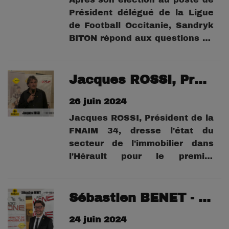
Président délégué de la Ligue
de Football Occitanie, Sandryk
BITON répond aux questions de
Jean-Marc CASTANIER pour
cette émission spéciale sur
Radio ONE.
Jacques ROSSI, Président FNAIM 34
26 juin 2024
Jacques ROSSI, Président de la
FNAIM 34, dresse l'état du
secteur de l'immobilier dans
l'Hérault pour le premier
semestre 2024.
Sébastien BENET - Administrateur FNAIM
24 juin 2024