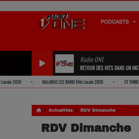
PODCASTS
Radio ONE
RETOUR DES HITS DANS UN INST
le 2026
BALARUC LES BAINS Fête Locale 2026
ST THIBERY Soir
Actualités
RDV Dimanche
RDV Dimanche