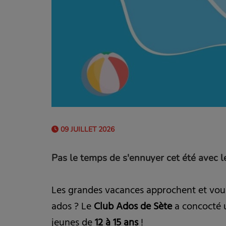
09 JUILLET 2026
Pas le temps de s'ennuyer cet été avec l
Les grandes vacances approchent et vous
ados ? Le
Club Ados de Sète
a concocté 
jeunes de
12 à 15 ans
!