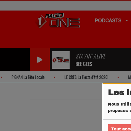
PODCASTS
STAYIN' ALIVE
BEE GEES
PIGNAN La Fête Locale
LE CRES La Fiesta d'été 2026!
MONT
Les 
Nous utili
proposés s
Tout acc