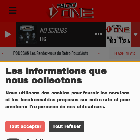
NO SCRUBS
TLC
POUSSAN Les Rendez-vous du Retro Pouss'Auto
SETE Offres spécia
FLASH NEWS
Les informations que
nous collectons
Nous utilisons des cookies pour fournir les services
et les fonctionnalités proposés sur notre site et pour
améliorer l'expérience de nos utilisateurs.
Tout accepter
Tout refuser