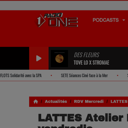
PODCASTS
DES FLEURS
TOVE LO X STROMAE
avec la SPA
SETE Séances Ciné face à la Mer
SETE Une Nuit ave
Actualités
RDV Mercredi
LATTES 
LATTES Atelier 