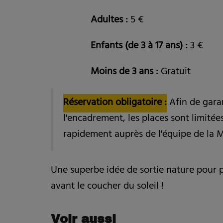
Adultes :
5 €
Enfants (de 3 à 17 ans) :
3 €
Moins de 3 ans :
Gratuit
Réservation obligatoire :
Afin de garan
l'encadrement, les places sont limitée
rapidement auprès de l'équipe de la 
Une superbe idée de sortie nature pour
avant le coucher du soleil !
Voir aussi