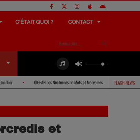
C'ÉTAIT QUOI ?
CONTACT
GIGEAN Les Nocturnes de Mots et Merveilles
BOUZIGUES Eclipse et Ciné 
FLASH NEWS
rcredis et