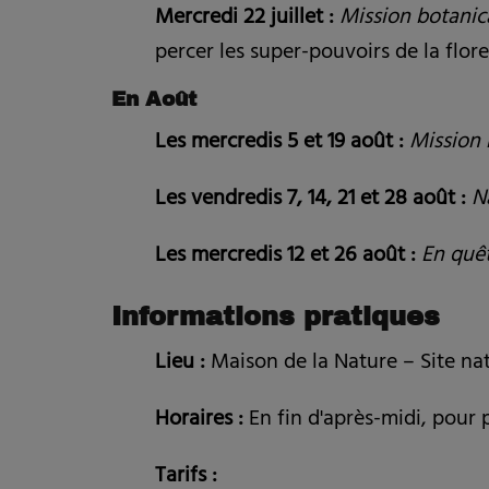
Mercredi 22 juillet :
Mission botanica
percer les super-pouvoirs de la flore
En Août
Les mercredis 5 et 19 août :
Mission 
Les vendredis 7, 14, 21 et 28 août :
N
Les mercredis 12 et 26 août :
En quêt
Informations pratiques
Lieu :
Maison de la Nature – Site nat
Horaires :
En fin d'après-midi, pour p
Tarifs :