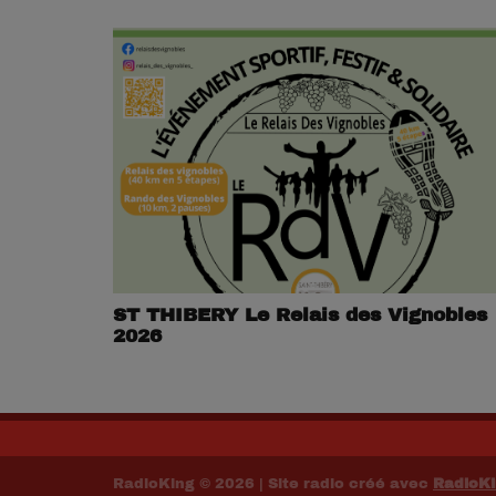
ST THIBERY Le Relais des Vignobles
2026
RadioKing © 2026 | Site radio créé avec
RadioK