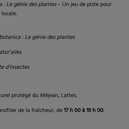
 : Le génie des plantes
– Un jeu de piste pour
 locale.
botanica : Le génie des plantes
atur’ailes
e d’insectes
urel protégé du Méjean, Lattes.
rofiter de la fraîcheur, de
17 h 00 à 19 h 00
.