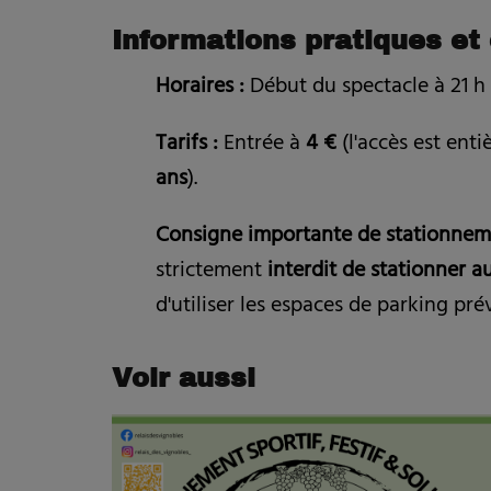
Informations pratiques et
Horaires :
Début du spectacle à 21 h 
Tarifs :
Entrée à
4 €
(l'accès est ent
ans
).
Consigne importante de stationnem
strictement
interdit de stationner 
d'utiliser les espaces de parking pré
Voir aussi