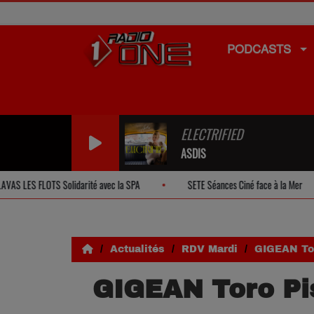
PODCASTS
ELECTRIFIED
ASDIS
FLOTS Solidarité avec la SPA
SETE Séances Ciné face à la Mer
Actualités
RDV Mardi
GIGEAN Tor
GIGEAN Toro Pi