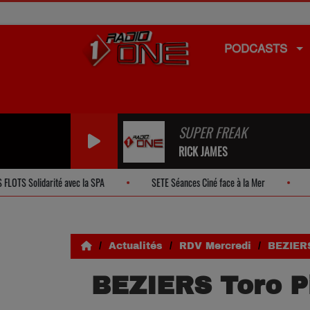
PODCASTS
SUPER FREAK
RICK JAMES
vec la SPA
SETE Séances Ciné face à la Mer
SETE Une Nuit avec
Actualités
RDV Mercredi
BEZIERS
BEZIERS Toro P