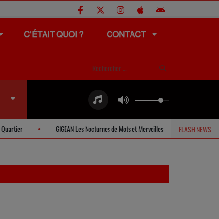
C'ÉTAIT QUOI ?
CONTACT
GIGEAN Les Nocturnes de Mots et Merveilles
BOUZIGUES Eclipse et Ciné G
FLASH NEWS