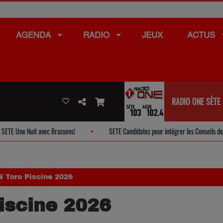
AGENDA
RADIO
JEUX
ACTUS
RADIO ONE SÈTE
 Brassens!
SETE Candidatez pour intégrer les Conseils de Quartier
 Toro Piscine 2026
iscine 2026