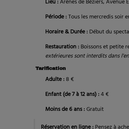
Lieu :
Arènes de Béziers, Avenue É
Période :
Tous les mercredis soir en
Horaire & Durée :
Début du specta
Restauration :
Boissons et petite r
extérieures sont interdits dans l'e
Tarification
Adulte :
8 €
Enfant (de 7 à 12 ans) :
4 €
Moins de 6 ans :
Gratuit
Réservation en ligne :
Pensez à achet