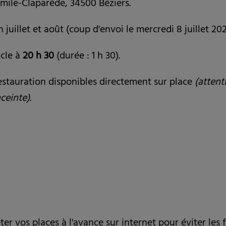
mile-Claparède, 34500 Béziers.
 juillet et août (coup d'envoi le mercredi 8 juillet 202
cle à
20 h 30
(durée : 1 h 30).
estauration disponibles directement sur place
(attent
nceinte)
.
er vos places à l'avance sur internet pour éviter les 