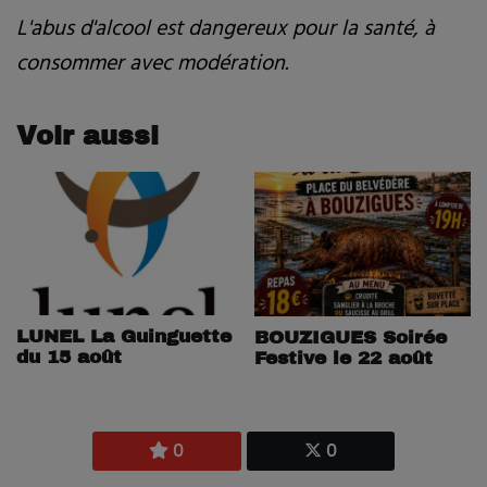
L'abus d'alcool est dangereux pour la santé, à
consommer avec modération.
Voir aussi
LUNEL La Guinguette
BOUZIGUES Soirée
du 15 août
Festive le 22 août
0
0