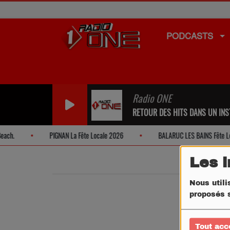
PODCASTS
Radio ONE
RETOUR DES HITS DANS UN INST
ch.
PIGNAN La Fête Locale 2026
BALARUC LES BAINS Fête Loc
Les 
Nous utili
proposés s
Tout acc