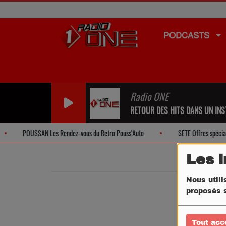
PODCASTS
Radio ONE
RETOUR DES HITS DANS UN INST
POUSSAN Les Rendez-vous du Retro Pouss'Auto
SETE Offres spéciale
Les 
Nous utili
proposés s
Tout acc