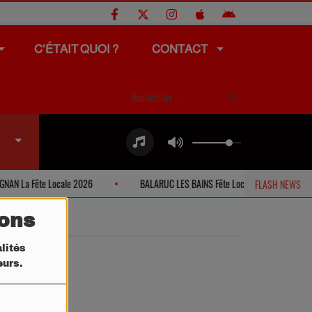
C'ÉTAIT QUOI ?
CONTACT
N La Fête Locale 2026
BALARUC LES BAINS Fête Locale 2026
FLASH NEWS
tons
lités
teurs.