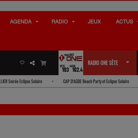
AGENDA
RADIO
JEUX
ACTUS
RADIO ONE SÈTE
e Eclipse Solaire
CAP D'AGDE Beach Party et Eclipse Solaire
P