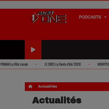
PODCASTS
a Fête Locale
LE CRES La Fiesta d'été 2026!
MONTPELLIER Soiré
Actualités
Actualités