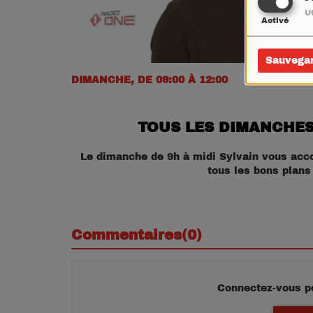
Ut
Activé
Sauvega
DIMANCHE, DE 09:00 À 12:00
TOUS LES DIMANCHES
Le dimanche de 9h à midi Sylvain vous accom
tous les bons plans
Commentaires(0)
Connectez-vous p