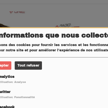
informations que nous collec
sons des cookies pour fournir les services et les fonctionna
ur notre site et pour améliorer l'expérience de nos utilisa
epter
Tout refuser
nalytics
ilisation: Analyse
witter
ilisation: Fonctionnalité
acebook