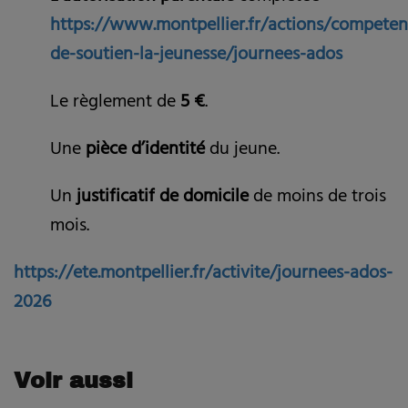
https://www.montpellier.fr/actions/competenc
de-soutien-la-jeunesse/journees-ados
Le règlement de
5 €
.
Une
pièce d’identité
du jeune.
Un
justificatif de domicile
de moins de trois
mois.
https://ete.montpellier.fr/activite/journees-ados-
2026
Voir aussi