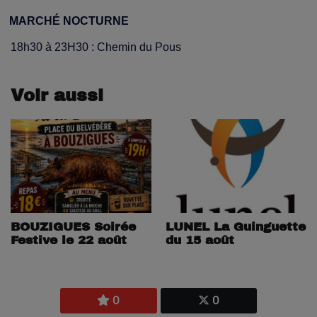
MARCHÉ NOCTURNE
18h30 à 23H30 : Chemin du Pous
Voir aussi
LUNEL La Guinguette
BOUZIGUES Soirée
du 15 août
Festive le 22 août
0
0