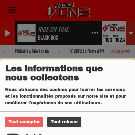
RIDE ON TIME.
BLACK BOX
PIGNAN La Fête Locale
LE CRES La Fiesta d'été 2026!
FLASH NEWS
Les informations que
nous collectons
Nous utilisons des cookies pour fournir les services
et les fonctionnalités proposés sur notre site et pour
améliorer l'expérience de nos utilisateurs.
Tout accepter
Tout refuser