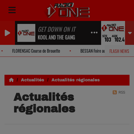
GET DOWN ON IT
KOOL AND THE GANG
FLORENSAC Course de Brouette
BESSAN Foire aux Anes
FLASH NEWS
Actualités
Actualités régionales
RSS
Actualités
régionales